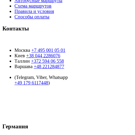
Автобусные маршруты
Схема маршрутов
Правила и условия
Способы оплаты
Контакты
Москва
+7 495 001 05 01
Киев
+38 044 2286076
Таллин
+372 594 06 558
Варшава
+48 221284877
(Telegram, Viber, Whatsapp
+49 179 6117448
)
Время работы:
9:00 - 19:00
пн-пт:
9:00 - 15:00
суб:
Воскресенье
Выходной:
Германия