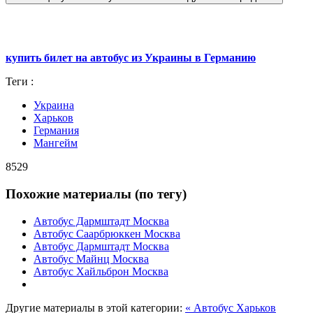
купить билет на автобус из Украины в Германию
Теги :
Украина
Харьков
Германия
Мангейм
8529
Похожие материалы (по тегу)
Автобус Дармштадт Москва
Автобус Саарбрюккен Москва
Автобус Дармштадт Москва
Автобус Майнц Москва
Автобус Хайльброн Москва
Другие материалы в этой категории:
« Автобус Харьков