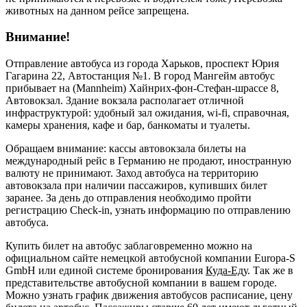
животных на данном рейсе запрещена.
Внимание!
Отправление автобуса из города Харьков, проспект Юрия
Гагарина 22, Автостанция №1. В город Мангейм автобус
прибывает на (Mannheim) Хайнрих-фон-Стефан-шрассе 8,
Автовокзал. Здание вокзала располагает отличной
инфраструктурой: удобный зал ожидания, wi-fi, справочная,
камеры хранения, кафе и бар, банкоматы и туалеты.
Обращаем внимание: кассы автовокзала билеты на
международный рейс в Германию не продают, иностранную
валюту не принимают. Заход автобуса на территорию
автовокзала при наличии пассажиров, купивших билет
заранее. За день до отправления необходимо пройти
регистрацию Check-in, узнать информацию по отправлению
автобуса.
Купить билет на автобус заблаговременно можно на
официальном сайте немецкой автобусной компании Europa-S
GmbH или единой системе бронирования
Куда-Еду
. Так же в
представительстве автобусной компании в вашем городе.
Можно узнать график движения автобусов расписание, цену