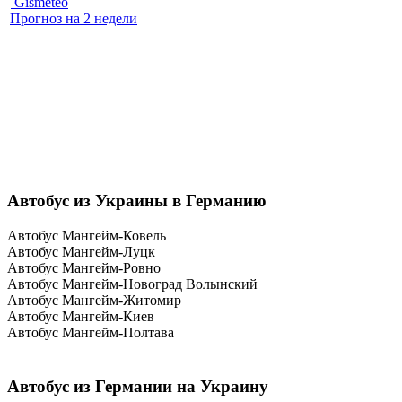
Gismeteo
Прогноз на 2 недели
Автобус из Украины в Германию
Автобус Мангейм-Ковель
Автобус Мангейм-Луцк
Автобус Мангейм-Ровно
Автобус Мангейм-Новоград Волынский
Автобус Мангейм-Житомир
Автобус Мангейм-Киев
Автобус Мангейм-Полтава
Автобус из Германии на Украину