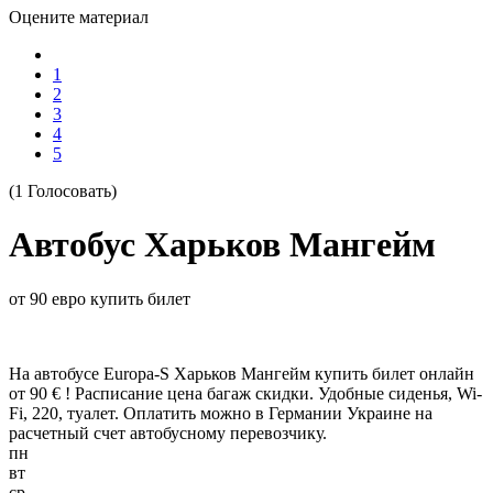
Оцените материал
1
2
3
4
5
(1 Голосовать)
Автобус Харьков Мангейм
от 90 евро купить билет
На автобусе Europa-S Харьков Мангейм купить билет онлайн
от 90 € ! Расписание цена багаж скидки. Удобные сиденья, Wi-
Fi, 220, туалет. Оплатить можно в Германии Украине на
расчетный счет автобусному перевозчику.
пн
вт
ср