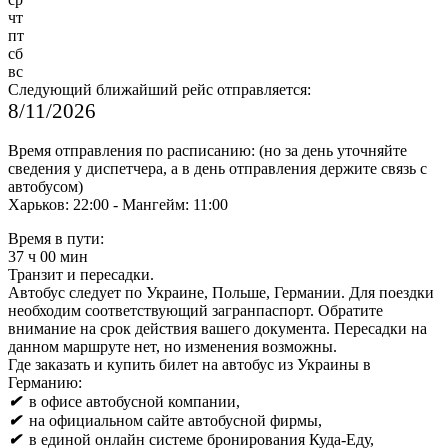
чт
пт
сб
вс
Следующий ближайший рейс отправляется:
8/11/2026
Время отправления по расписанию: (но за день уточняйте
сведения у диспетчера, а в день отправления держите связь с
автобусом)
Харьков: 22:00 - Мангейм: 11:00
Время в пути:
37 ч 00 мин
Транзит и пересадки.
Автобус следует по Украине, Польше, Германии. Для поездки
необходим соответствующий загранпаспорт. Обратите
внимание на срок действия вашего документа. Пересадки на
данном маршруте нет, но изменения возможны.
Где заказать и купить билет на автобус из Украины в
Германию:
✔
в офисе автобусной компании,
✔
на официальном сайте автобусной фирмы,
✔
в единой онлайн системе бронирования
Куда-Еду,