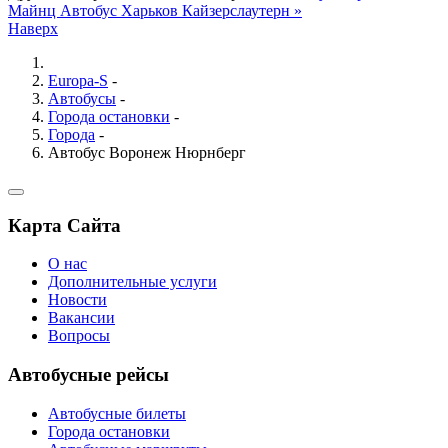
Майнц
Автобус Харьков Кайзерслаутерн »
Наверх
Europa-S
-
Автобусы
-
Города остановки
-
Города
-
Автобус Воронеж Нюрнберг
Карта Сайта
О нас
Дополнительные услуги
Новости
Вакансии
Вопросы
Автобусные рейсы
Автобусные билеты
Города остановки