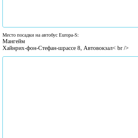
Место посадки на автобус Europa-S:
Мангейм
Хайнрих-фон-Стефан-шрассе 8, Автовокзал< br />