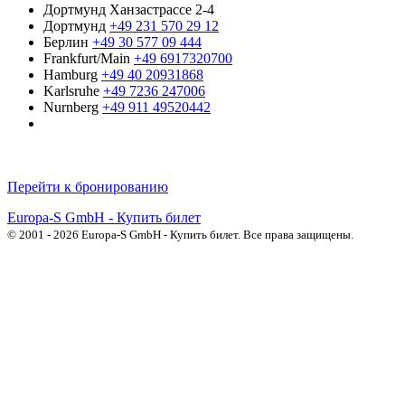
Дортмунд Ханзастрассе 2-4
Дортмунд
+49 231 570 29 12
Берлин
+49 30 577 09 444
Frankfurt/Main
+49 6917320700
Hamburg
+49 40 20931868
Karlsruhe
+49 7236 247006
Nurnberg
+49 911 49520442
Русскоязычные операторы
Перейти к бронированию
Europa-S GmbH - Купить билет
© 2001 - 2026 Europa-S GmbH - Купить билет. Все права защищены.