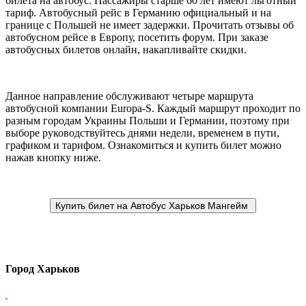
билета на автобус. Пассажиры старше 60 лет имеют льготный
тариф. Автобусный рейс в Германию официальный и на
границе с Польшей не имеет задержки. Прочитать отзывы об
автобусном рейсе в Европу, посетить форум. При заказе
автобусных билетов онлайн, накапливайте скидки.
Данное направление обслуживают четыре маршрута
автобусной компании Europa-S. Каждый маршрут проходит по
разным городам Украины Польши и Германии, поэтому при
выборе руководствуйтесь днями недели, временем в пути,
графиком и тарифом. Ознакомиться и купить билет можно
нажав кнопку ниже.
Город Харьков