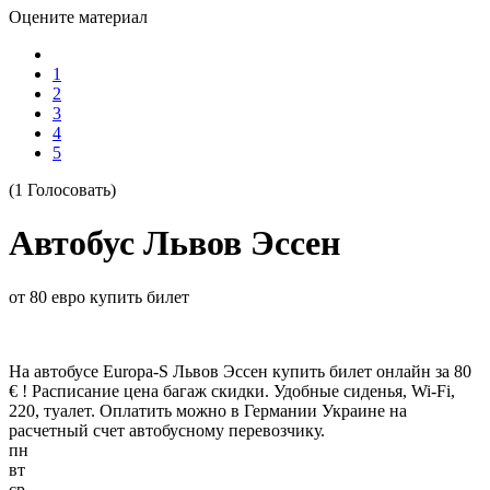
Оцените материал
1
2
3
4
5
(1 Голосовать)
Автобус Львов Эссен
от 80 евро купить билет
На автобусе Europa-S Львов Эссен купить билет онлайн за 80
€ ! Расписание цена багаж скидки. Удобные сиденья, Wi-Fi,
220, туалет. Оплатить можно в Германии Украине на
расчетный счет автобусному перевозчику.
пн
вт
ср