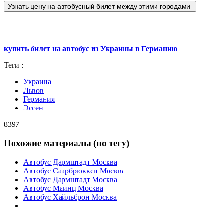
купить билет на автобус из Украины в Германию
Теги :
Украина
Львов
Германия
Эссен
8397
Похожие материалы (по тегу)
Автобус Дармштадт Москва
Автобус Саарбрюккен Москва
Автобус Дармштадт Москва
Автобус Майнц Москва
Автобус Хайльброн Москва