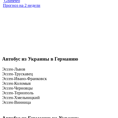
Gismeteo
Прогноз на 2 недели
Автобус из Украины в Германию
Эссен-Львов
Эссен-Трускавец
Эссен-Ивано-Франковск
Эссен-Коломыя
Эссен-Черновцы
Эссен-Тернополь
Эссен-Хмельницкий
Эссен-Винница