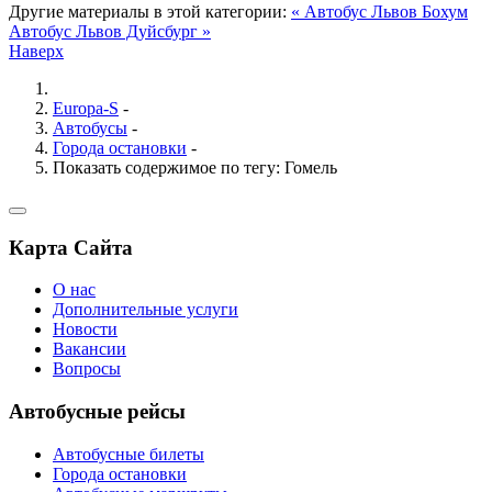
Другие материалы в этой категории:
« Автобус Львов Бохум
Автобус Львов Дуйсбург »
Наверх
Europa-S
-
Автобусы
-
Города остановки
-
Показать содержимое по тегу: Гомель
Карта Сайта
О нас
Дополнительные услуги
Новости
Вакансии
Вопросы
Автобусные рейсы
Автобусные билеты
Города остановки