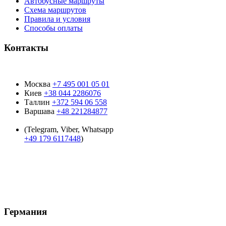
Автобусные маршруты
Схема маршрутов
Правила и условия
Способы оплаты
Контакты
Москва
+7 495 001 05 01
Киев
+38 044 2286076
Таллин
+372 594 06 558
Варшава
+48 221284877
(Telegram, Viber, Whatsapp
+49 179 6117448
)
Время работы:
9:00 - 19:00
пн-пт:
9:00 - 15:00
суб:
Воскресенье
Выходной:
Германия