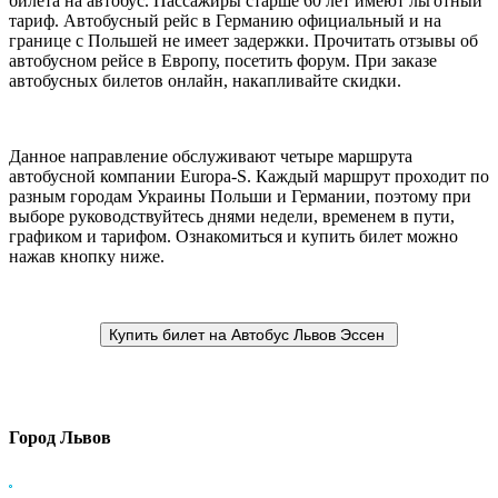
билета на автобус. Пассажиры старше 60 лет имеют льготный
тариф. Автобусный рейс в Германию официальный и на
границе с Польшей не имеет задержки. Прочитать отзывы об
автобусном рейсе в Европу, посетить форум. При заказе
автобусных билетов онлайн, накапливайте скидки.
Данное направление обслуживают четыре маршрута
автобусной компании Europa-S. Каждый маршрут проходит по
разным городам Украины Польши и Германии, поэтому при
выборе руководствуйтесь днями недели, временем в пути,
графиком и тарифом. Ознакомиться и купить билет можно
нажав кнопку ниже.
Город Львов