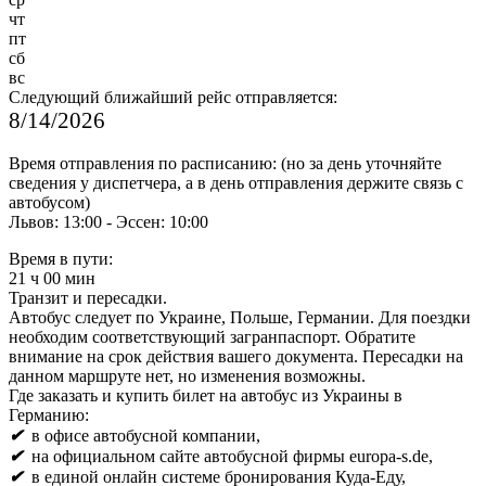
чт
пт
сб
вс
Следующий ближайший рейс отправляется:
8/14/2026
Время отправления по расписанию: (но за день уточняйте
сведения у диспетчера, а в день отправления держите связь с
автобусом)
Львов: 13:00 - Эссен: 10:00
Время в пути:
21 ч 00 мин
Транзит и пересадки.
Автобус следует по Украине, Польше, Германии. Для поездки
необходим соответствующий загранпаспорт. Обратите
внимание на срок действия вашего документа. Пересадки на
данном маршруте нет, но изменения возможны.
Где заказать и купить билет на автобус из Украины в
Германию:
✔
в офисе автобусной компании,
✔
на официальном сайте автобусной фирмы
europa-s.de,
✔
в единой онлайн системе бронирования
Куда-Еду,