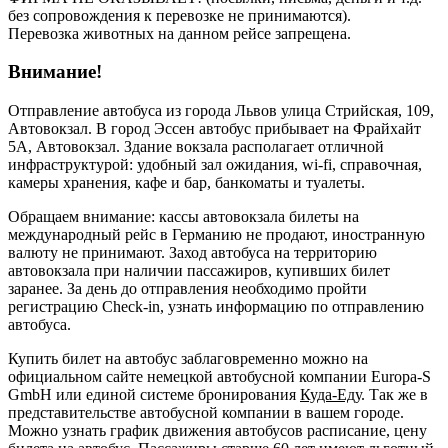
без сопровождения к перевозке не принимаются).
Перевозка животных на данном рейсе запрещена.
Внимание!
Отправление автобуса из города Львов улица Стрийская, 109,
Автовокзал. В город Эссен автобус прибывает на Фрайхайт
5A, Автовокзал. Здание вокзала располагает отличной
инфраструктурой: удобный зал ожидания, wi-fi, справочная,
камеры хранения, кафе и бар, банкоматы и туалеты.
Обращаем внимание: кассы автовокзала билеты на
международный рейс в Германию не продают, иностранную
валюту не принимают. Заход автобуса на территорию
автовокзала при наличии пассажиров, купивших билет
заранее. За день до отправления необходимо пройти
регистрацию Check-in, узнать информацию по отправлению
автобуса.
Купить билет на автобус заблаговременно можно на
официальном сайте немецкой автобусной компании Europa-S
GmbH или единой системе бронирования
Куда-Еду
. Так же в
представительстве автобусной компании в вашем городе.
Можно узнать график движения автобусов расписание, цену