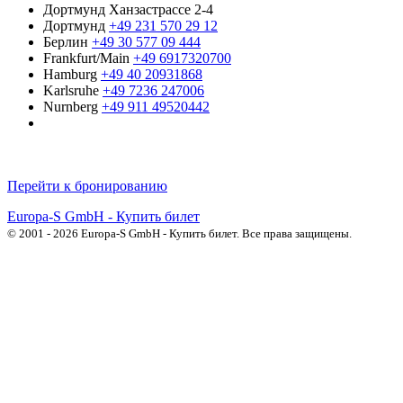
Дортмунд Ханзастрассе 2-4
Дортмунд
+49 231 570 29 12
Берлин
+49 30 577 09 444
Frankfurt/Main
+49 6917320700
Hamburg
+49 40 20931868
Karlsruhe
+49 7236 247006
Nurnberg
+49 911 49520442
Русскоязычные операторы
Перейти к бронированию
Europa-S GmbH - Купить билет
© 2001 - 2026 Europa-S GmbH - Купить билет. Все права защищены.