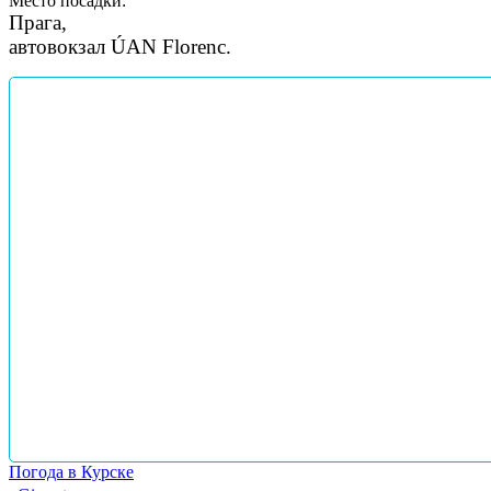
Место посадки:
Прага,
автовокзал ÚAN Florenc.
Погода в Курске