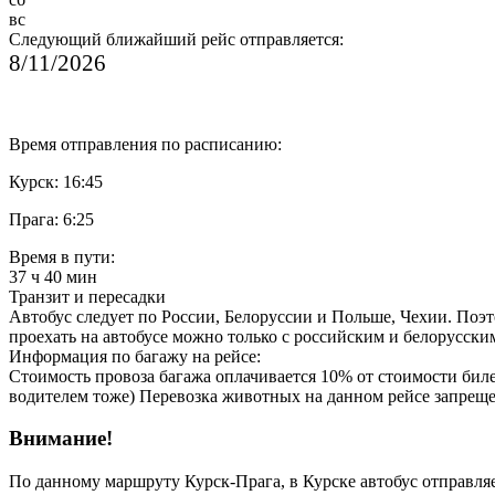
вс
Следующий ближайший рейс отправляется:
8/11/2026
Время отправления по расписанию:
Курск: 16:45
Прага: 6:25
Время в пути:
37 ч 40 мин
Транзит и пересадки
Автобус следует по России, Белоруссии и Польше, Чехии. Поэт
проехать на автобусе можно только с российским и белорусски
Информация по багажу на рейсе:
Стоимость провоза багажа оплачивается 10% от стоимости 
водителем тоже) Перевозка животных на данном рейсе запреще
Внимание!
По данному маршруту Курск-Прага, в Курске автобус отправляет