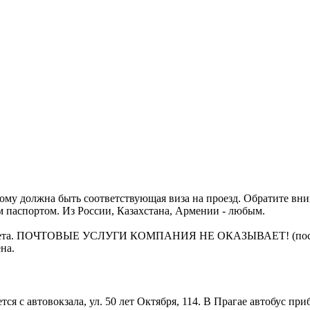
ому должна быть соответствующая виза на проезд. Обратите вни
м паспортом. Из России, Казахстана, Армении - любым.
билета. ПОЧТОВЫЕ УСЛУГИ КОМПАНИЯ НЕ ОКАЗЫВАЕТ! (посылки,
на.
ся с автовокзала, ул. 50 лет Октября, 114. В Прагае автобус п