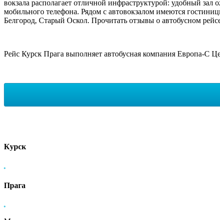
вокзала располагает отличной инфраструктурой: удобный зал ож
мобильного телефона. Рядом с автовокзалом имеются гостиницы
Белгород, Старый Оскол. Прочитать отзывы о автобусном рейсе
Рейс Курск Прага выполняет автобусная компания Европа-С Ц
Курск
Прага