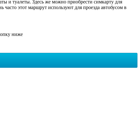
маты и туалеты. Здесь же можно приобрести симкарту для
ь часто этот маршрут используют для проезда автобусом в
нопку ниже