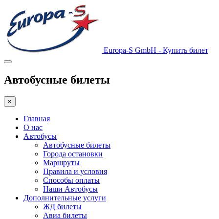
Europa-S GmbH - Купить билет
Автобусные билеты
×
Главная
О нас
Автобусы
Автобусные билеты
Города остановки
Маршруты
Правила и условия
Способы оплаты
Наши Автобусы
Дополнительные услуги
ЖД билеты
Авиа билеты