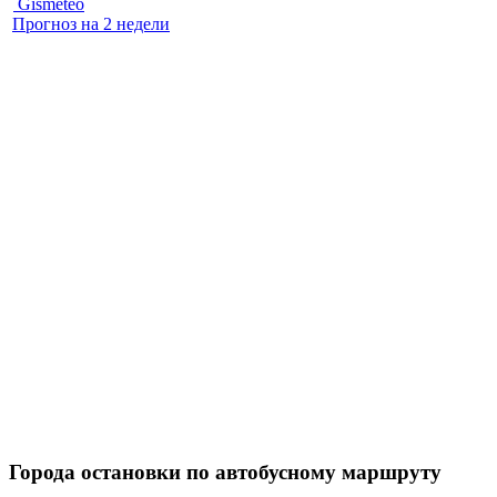
Gismeteo
Прогноз на 2 недели
Города остановки по автобусному маршруту