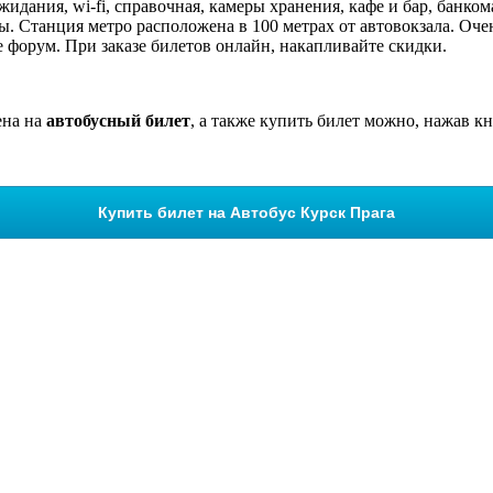
идания, wi-fi, справочная, камеры хранения, кафе и бар, банко
. Станция метро расположена в 100 метрах от автовокзала. Очен
 форум. При заказе билетов онлайн, накапливайте скидки.
ена на
автобусный билет
, а также купить билет можно, нажав к