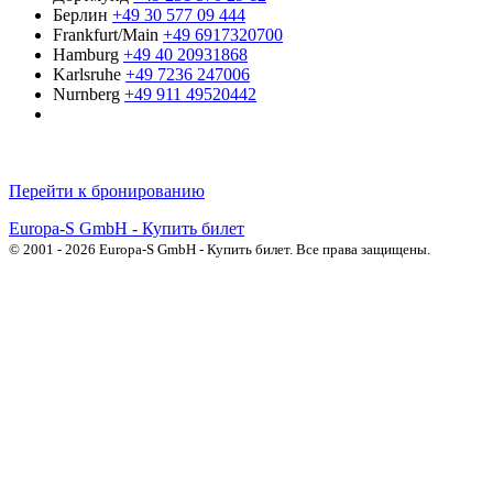
Берлин
+49 30 577 09 444
Frankfurt/Main
+49 6917320700
Hamburg
+49 40 20931868
Karlsruhe
+49 7236 247006
Nurnberg
+49 911 49520442
Русскоязычные операторы
Перейти к бронированию
Europa-S GmbH - Купить билет
© 2001 - 2026 Europa-S GmbH - Купить билет. Все права защищены.