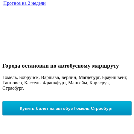
Прогноз на 2 недели
Города остановки по автобусному маршруту
Гомель, Бобруйск, Варшава, Берлин, Магдебург, Брауншвейг,
Ганновер, Кассель, Франкфурт, Мангейм, Карлсруэ,
Страсбург.