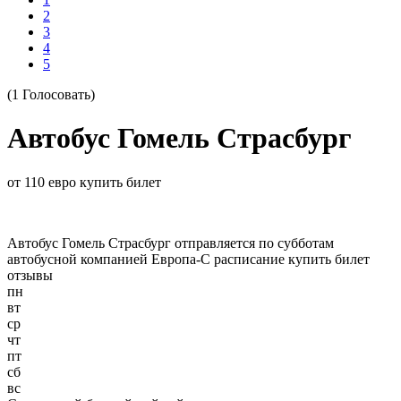
2
3
4
5
(1 Голосовать)
Автобус Гомель Страсбург
от 110 евро купить билет
Автобус Гомель Страсбург отправляется по субботам
автобусной компанией Европа-С расписание купить билет
отзывы
пн
вт
ср
чт
пт
сб
вс