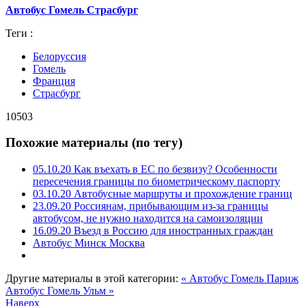
Автобус Гомель Страсбург
Теги :
Белоруссия
Гомель
Франция
Страсбург
10503
Похожие материалы (по тегу)
05.10.20 Как въехать в ЕС по безвизу? Особенности
пересечения границы по биометрическому паспорту
03.10.20 Автобусные маршруты и прохождение границ
23.09.20 Россиянам, прибывающим из-за границы
автобусом, не нужно находится на самоизоляции
16.09.20 Въезд в Россию для иностранных граждан
Автобус Минск Москва
Другие материалы в этой категории:
« Автобус Гомель Париж
Автобус Гомель Ульм »
Наверх