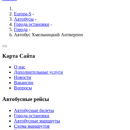
Europa-S
-
Автобусы
-
Города остановки
-
Города
-
Автобус Хмельницкий Антверпен
Карта Сайта
О нас
Дополнительные услуги
Новости
Вакансии
Вопросы
Автобусные рейсы
Автобусные билеты
Города остановки
Автобусные маршруты
Схема маршрутов