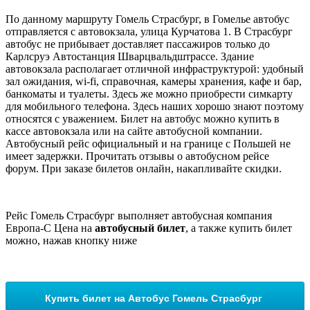
По данному маршруту Гомель Страсбург, в Гомелье автобус
отправляется с автовокзала, улица Курчатова 1. В Страсбург
автобус не прибывает доставляет пассажиров только до
Карлсруэ Автостанция Шварцвальдштрассе. Здание
автовокзала располагает отличной инфраструктурой: удобный
зал ожидания, wi-fi, справочная, камеры хранения, кафе и бар,
банкоматы и туалеты. Здесь же можно приобрести симкарту
для мобильного телефона. Здесь наших хорошо знают поэтому
относятся с уважением. Билет на автобус можно купить в
кассе автовокзала или на сайте автобусной компании.
Автобусный рейс официальный и на границе с Польшей не
имеет задержки. Прочитать отзывы о автобусном рейсе
форум. При заказе билетов онлайн, накапливайте скидки.
Рейс Гомель Страсбург выполняет автобусная компания
Европа-С Цена на
автобусный билет
, а также купить билет
можно, нажав кнопку ниже