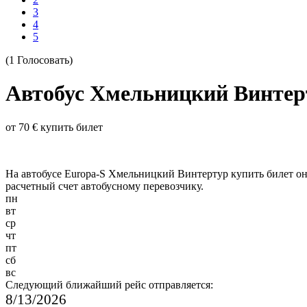
3
4
5
(1 Голосовать)
Автобус Хмельницкий Винтер
от 70 € купить билет
На автобусе Europa-S Хмельницкий Винтертур купить билет онл
расчетный счет автобусному перевозчику.
пн
вт
ср
чт
пт
сб
вс
Следующий ближайший рейс отправляется:
8/13/2026