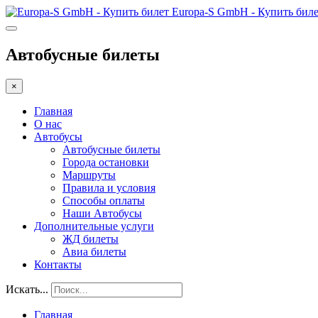
Europa-S GmbH - Купить бил
Автобусные билеты
×
Главная
О нас
Автобусы
Автобусные билеты
Города остановки
Маршруты
Правила и условия
Способы оплаты
Наши Автобусы
Дополнительные услуги
ЖД билеты
Авиа билеты
Контакты
Искать...
Главная