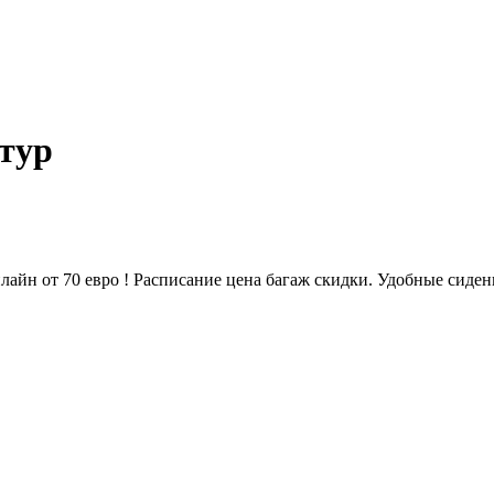
тур
айн от 70 евро ! Расписание цена багаж скидки. Удобные сидень