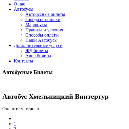
О нас
Автобусы
Автобусные билеты
Города остановки
Маршруты
Правила и условия
Способы оплаты
Наши Автобусы
Дополнительные услуги
ЖД билеты
Авиа билеты
Контакты
Автобусные Билеты
Автобус Хмельницкий Винтертур
Оцените материал
1
2