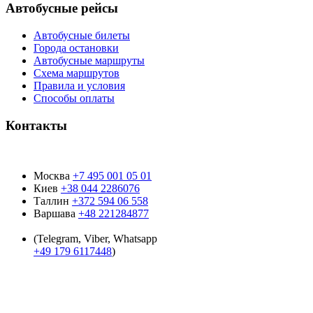
Автобусные рейсы
Автобусные билеты
Города остановки
Автобусные маршруты
Схема маршрутов
Правила и условия
Способы оплаты
Контакты
Москва
+7 495 001 05 01
Киев
+38 044 2286076
Таллин
+372 594 06 558
Варшава
+48 221284877
(Telegram, Viber, Whatsapp
+49 179 6117448
)
Время работы:
9:00 - 19:00
пн-пт:
9:00 - 15:00