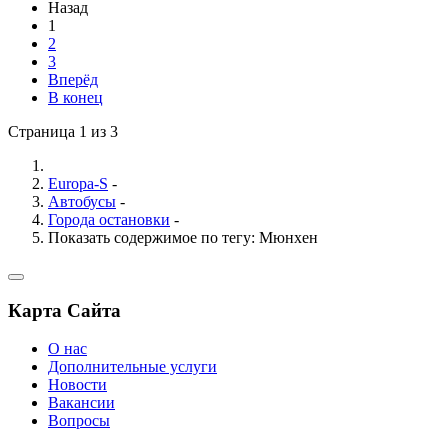
Назад
1
2
3
Вперёд
В конец
Страница 1 из 3
Europa-S
-
Автобусы
-
Города остановки
-
Показать содержимое по тегу: Мюнхен
Карта Сайта
О нас
Дополнительные услуги
Новости
Вакансии
Вопросы