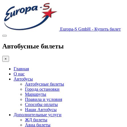
Europa-S GmbH - Купить билет
Автобусные билеты
×
Главная
О нас
Автобусы
Автобусные билеты
Города остановки
Маршруты
Правила и условия
Способы оплаты
Наши Автобусы
Дополнительные услуги
ЖД билеты
Авиа билеты