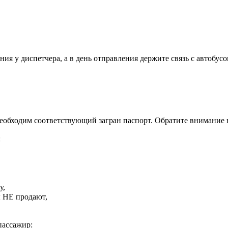
ия у диспетчера, а в день отправления держите связь с автобусо
необходим соответствующий загран паспорт. Обратите внимание 
:
у,
ы НЕ продают,
пассажир: