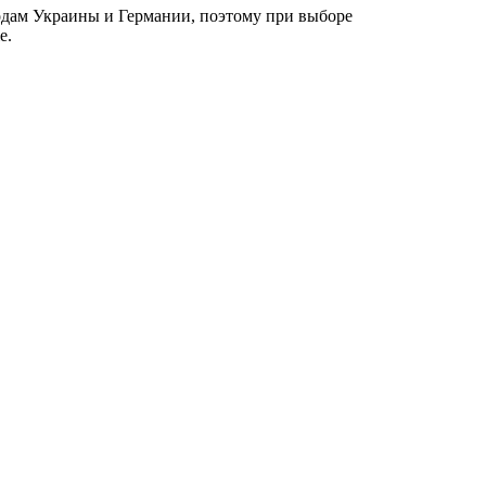
одам Украины и Германии, поэтому при выборе
е.