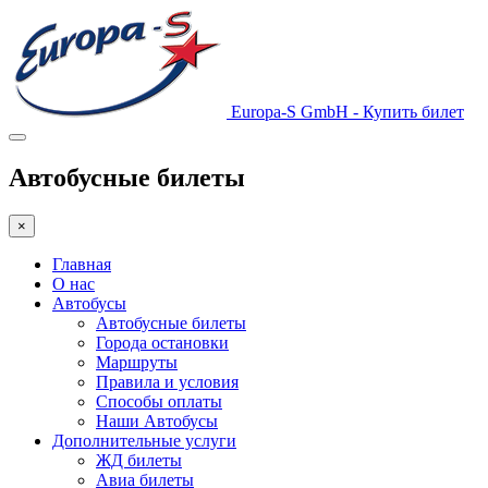
Europa-S GmbH - Купить билет
Автобусные билеты
×
Главная
О нас
Автобусы
Автобусные билеты
Города остановки
Маршруты
Правила и условия
Способы оплаты
Наши Автобусы
Дополнительные услуги
ЖД билеты
Авиа билеты