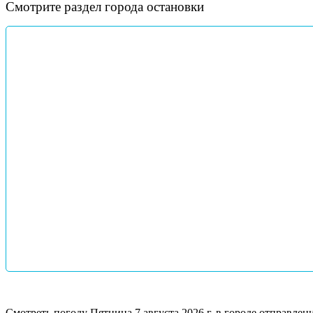
Смотрите раздел города остановки
Смотреть погоду
Пятница 7 августа 2026 г. в городе отправле