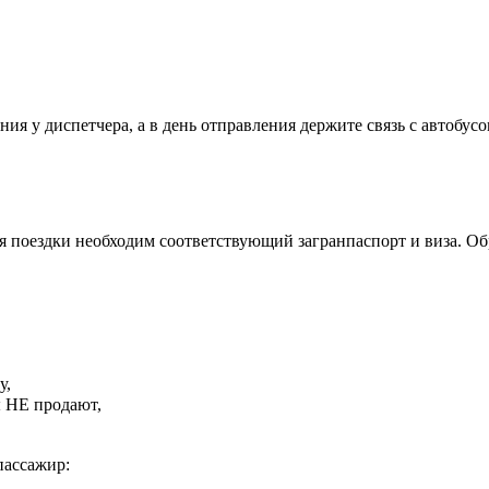
ия у диспетчера, а в день отправления держите связь с автобусо
я поездки необходим соответствующий загранпаспорт и виза. Об
у,
ы НЕ продают,
пассажир: