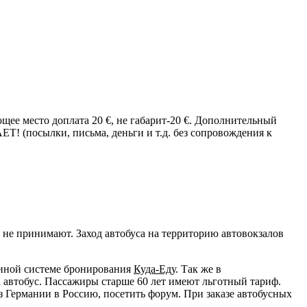
щее место доплата 20 €, не габарит-20 €. Дополнительный
(посылки, письма, деньги и т.д. без сопровождения к
не принимают. Заход автобуса на территорию автовокзалов
диной системе бронирования
Куда-Еду
. Так же в
 автобус. Пассажиры старше 60 лет имеют льготный тариф.
 Германии в Россию, посетить форум. При заказе автобусных