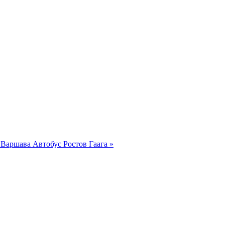
у Варшава
Автобус Ростов Гаага »