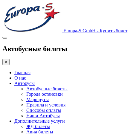
Europa-S GmbH - Купить билет
Автобусные билеты
×
Главная
О нас
Автобусы
Автобусные билеты
Города остановки
Маршруты
Правила и условия
Способы оплаты
Наши Автобусы
Дополнительные услуги
ЖД билеты
Авиа билеты