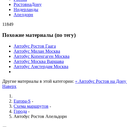
РостовнаДону
Нидерланды
Апелдорн
11849
Похожие материалы (по тегу)
Автобус Ростов Гаага
Автобус Милан Москва
Автобус Копенгаген Москва
Автобус Москва Варшава
Автобус Амстердам Москва
Другие материалы в этой категории:
« Автобус Ростов на Дон
Наверх
Europa-S
-
Схема маршрутов
-
Города
-
Автобус Ростов Апельдорн