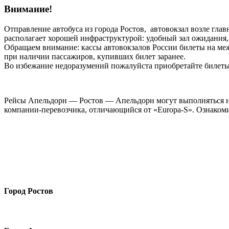
Внимание!
Отправление автобуса из города Ростов, автовокзал возле гла
располагает хорошей инфраструктурой: удобный зал ожидания, w
Обращаем внимание: кассы автовокзалов России билеты на ме
при наличии пассажиров, купивших билет заранее.
Во избежание недоразумений пожалуйста приобретайте билеты
Рейсы Апельдорн — Ростов — Апельдорн могут выполняться на
компании-перевозчика, отличающийся от «Europa-S». Ознаком
Город Ростов