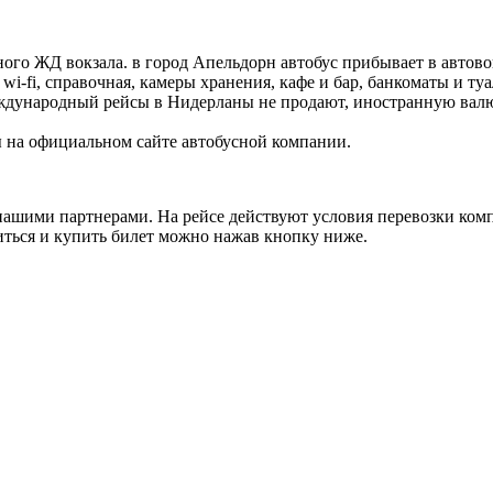
вного ЖД вокзала. в город Апельдорн автобус прибывает в автово
i-fi, справочная, камеры хранения, кафе и бар, банкоматы и туа
ждународный рейсы в Нидерланы не продают, иностранную валют
 на официальном сайте автобусной компании.
шими партнерами. На рейсе действуют условия перевозки комп
иться и купить билет можно нажав кнопку ниже.