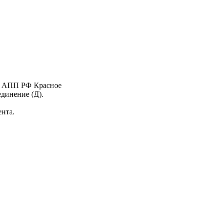
 - АПП РФ Красное
единение (Д).
нта.