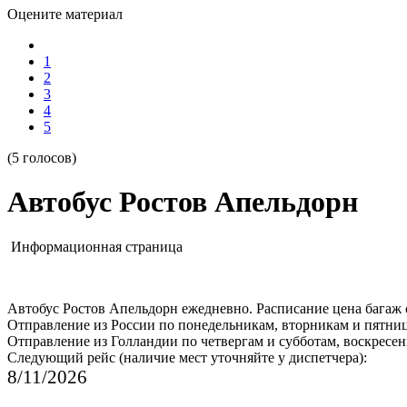
Оцените материал
1
2
3
4
5
(5 голосов)
Автобус Ростов Апельдорн
Информационная страница
Автобус Ростов Апельдорн ежедневно. Расписание цена багаж 
Отправление из России по понедельникам, вторникам и пятни
Отправление из Голландии по четвергам и субботам, воскресе
Следующий рейс (наличие мест уточняйте у диспетчера):
8/11/2026